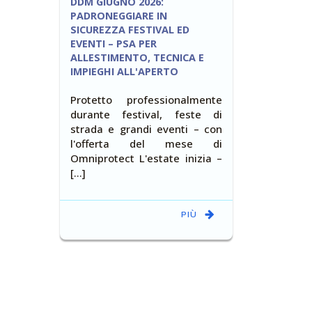
DDM GIUGNO 2026:
PADRONEGGIARE IN
SICUREZZA FESTIVAL ED
EVENTI – PSA PER
ALLESTIMENTO, TECNICA E
IMPIEGHI ALL'APERTO
Protetto professionalmente
durante festival, feste di
strada e grandi eventi – con
l'offerta del mese di
Omniprotect L'estate inizia –
[…]
PIÙ