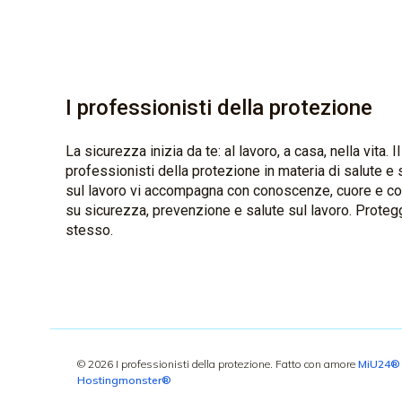
I professionisti della protezione
La sicurezza inizia da te: al lavoro, a casa, nella vita. I
professionisti della protezione in materia di salute e
sul lavoro vi accompagna con conoscenze, cuore e cons
su sicurezza, prevenzione e salute sul lavoro. Protegg
stesso.
© 2026 I professionisti della protezione. Fatto con amore
MiU24®
Hostingmonster®