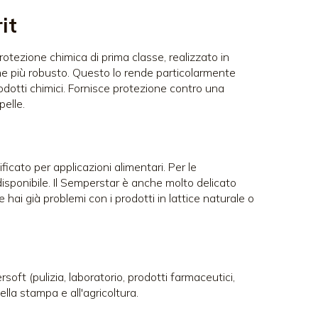
it
otezione chimica di prima classe, realizzato in
che più robusto. Questo lo rende particolarmente
rodotti chimici. Fornisce protezione contro una
pelle.
icato per applicazioni alimentari. Per le
isponibile. Il Semperstar è anche molto delicato
 Se hai già problemi con i prodotti in lattice naturale o
soft (pulizia, laboratorio, prodotti farmaceutici,
ella stampa e all'agricoltura.