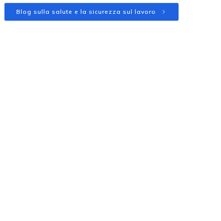
Blog sulla salute e la sicurezza sul lavoro