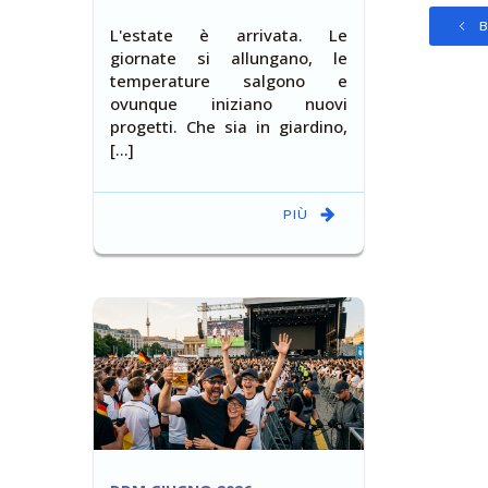
B
L'estate è arrivata. Le
giornate si allungano, le
temperature salgono e
ovunque iniziano nuovi
progetti. Che sia in giardino,
[…]
PIÙ