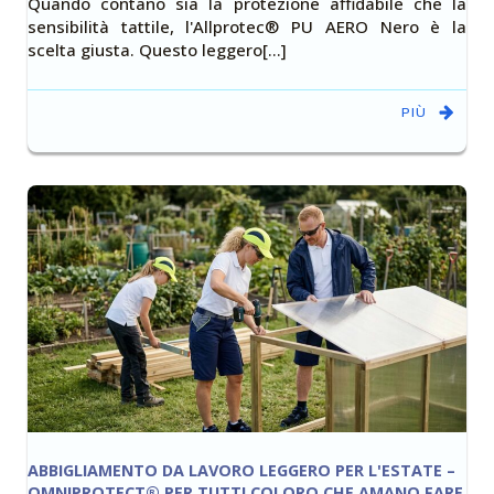
Quando contano sia la protezione affidabile che la
sensibilità tattile, l'Allprotec® PU AERO Nero è la
scelta giusta. Questo leggero[…]
PIÙ
ABBIGLIAMENTO DA LAVORO LEGGERO PER L'ESTATE –
OMNIPROTECT® PER TUTTI COLORO CHE AMANO FARE