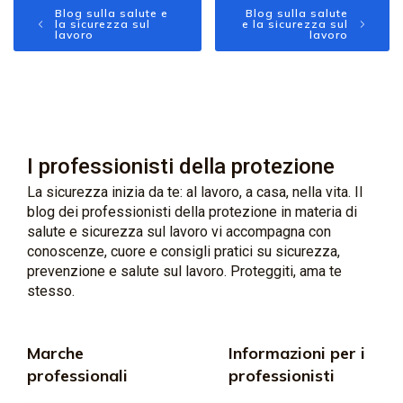
Blog sulla salute e
Blog sulla salute
la sicurezza sul
e la sicurezza sul
lavoro
lavoro
I professionisti della protezione
La sicurezza inizia da te: al lavoro, a casa, nella vita. Il
blog dei professionisti della protezione in materia di
salute e sicurezza sul lavoro vi accompagna con
conoscenze, cuore e consigli pratici su sicurezza,
prevenzione e salute sul lavoro. Proteggiti, ama te
stesso.
Marche
Informazioni per i
professionali
professionisti