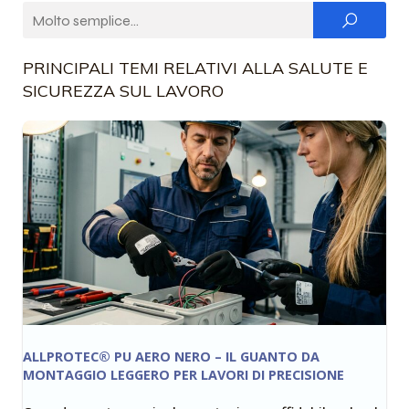
PRINCIPALI TEMI RELATIVI ALLA SALUTE E
SICUREZZA SUL LAVORO
ALLPROTEC® PU AERO NERO – IL GUANTO DA
MONTAGGIO LEGGERO PER LAVORI DI PRECISIONE